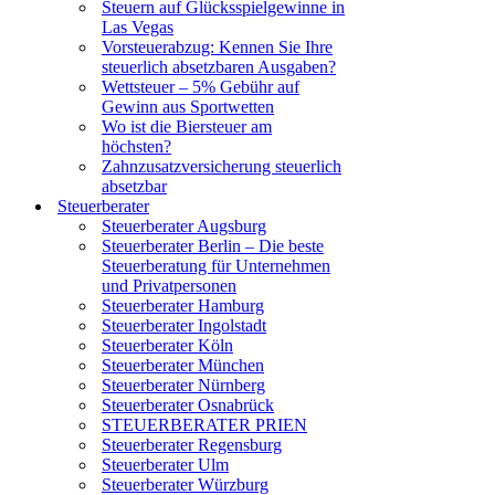
Steuern auf Glücksspielgewinne in
Las Vegas
Vorsteuerabzug: Kennen Sie Ihre
steuerlich absetzbaren Ausgaben?
Wettsteuer – 5% Gebühr auf
Gewinn aus Sportwetten
Wo ist die Biersteuer am
höchsten?
Zahnzusatzversicherung steuerlich
absetzbar
Steuerberater
Steuerberater Augsburg
Steuerberater Berlin – Die beste
Steuerberatung für Unternehmen
und Privatpersonen
Steuerberater Hamburg
Steuerberater Ingolstadt
Steuerberater Köln
Steuerberater München
Steuerberater Nürnberg
Steuerberater Osnabrück
STEUERBERATER PRIEN
Steuerberater Regensburg
Steuerberater Ulm
Steuerberater Würzburg