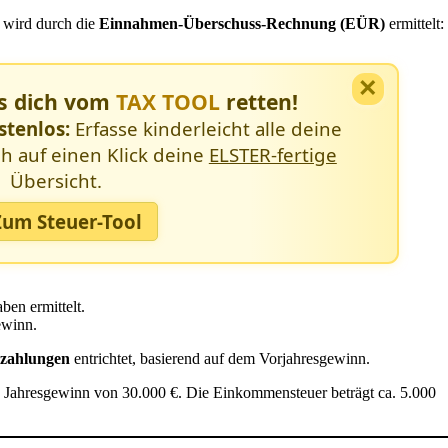
 wird durch die
Einnahmen-Überschuss-Rechnung (EÜR)
ermittelt:
×
ss dich vom
TAX TOOL
retten!
stenlos:
Erfasse kinderleicht alle deine
h auf einen Klick deine
ELSTER-fertige
Übersicht.
Zum Steuer-Tool
en ermittelt.
winn.
szahlungen
entrichtet, basierend auf dem Vorjahresgewinn.
n Jahresgewinn von 30.000 €. Die Einkommensteuer beträgt ca. 5.000