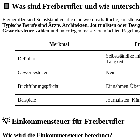
🧾 Was sind Freiberufler und wie untersch
Freiberufler sind Selbstständige, die eine wissenschaftliche, künstleris
Typische Berufe sind Ärzte, Architekten, Journalisten oder Desi
Gewerbesteuer zahlen
und unterliegen meist vereinfachten Regelun
Merkmal
Fr
Selbstständige mi
Definition
Tätigkeit
Gewerbesteuer
Nein
Buchführungspflicht
Einnahmen-Über
Beispiele
Journalisten, Kün
💡 Einkommensteuer für Freiberufler
Wie wird die Einkommensteuer berechnet?