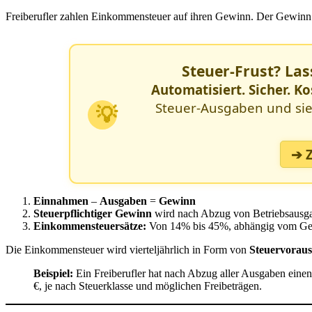
Freiberufler zahlen Einkommensteuer auf ihren Gewinn. Der Gewinn
Steuer-Frust? La
Automatisiert. Sicher. Ko
Steuer-Ausgaben und sie
💡
➔ 
Einnahmen
–
Ausgaben
=
Gewinn
Steuerpflichtiger Gewinn
wird nach Abzug von Betriebsausgab
Einkommensteuersätze:
Von 14% bis 45%, abhängig vom Ge
Die Einkommensteuer wird vierteljährlich in Form von
Steuervorau
Beispiel:
Ein Freiberufler hat nach Abzug aller Ausgaben eine
€, je nach Steuerklasse und möglichen Freibeträgen.