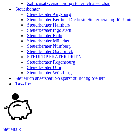
Zahnzusatzversicherung steuerlich absetzbar
Steuerberater
Steuerberater Augsburg
Steuerberater Berlin – Die beste Steuerberatung für Un
Steuerberater Hamburg
Steuerberater Ingolstadt
Steuerberater Köln
Steuerberater München
Steuerberater Nürnberg
Steuerberater Osnabrück
STEUERBERATER PRIEN
Steuerberater Regensburg
Steuerberater Ulm
Steuerberater Würzburg
Steuerlich absetzbar: So sparst du richtig Steuern
Tax-Tool
Steuertalk