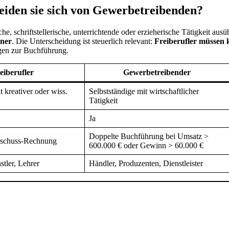
eiden sie sich von Gewerbetreibenden?
che, schriftstellerische, unterrichtende oder erzieherische Tätigkeit ausü
gner
. Die Unterscheidung ist steuerlich relevant:
Freiberufler müssen 
gen zur Buchführung.
eiberufler
Gewerbetreibender
t kreativer oder wiss.
Selbstständige mit wirtschaftlicher
Tätigkeit
Ja
Doppelte Buchführung bei Umsatz >
schuss-Rechnung
600.000 € oder Gewinn > 60.000 €
stler, Lehrer
Händler, Produzenten, Dienstleister