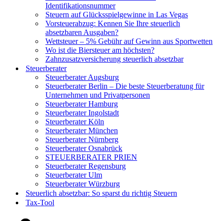
Identifikationsnummer
Steuern auf Glücksspielgewinne in Las Vegas
Vorsteuerabzug: Kennen Sie Ihre steuerlich
absetzbaren Ausgaben?
Wettsteuer – 5% Gebühr auf Gewinn aus Sportwetten
Wo ist die Biersteuer am höchsten?
Zahnzusatzversicherung steuerlich absetzbar
Steuerberater
Steuerberater Augsburg
Steuerberater Berlin – Die beste Steuerberatung für
Unternehmen und Privatpersonen
Steuerberater Hamburg
Steuerberater Ingolstadt
Steuerberater Köln
Steuerberater München
Steuerberater Nürnberg
Steuerberater Osnabrück
STEUERBERATER PRIEN
Steuerberater Regensburg
Steuerberater Ulm
Steuerberater Würzburg
Steuerlich absetzbar: So sparst du richtig Steuern
Tax-Tool