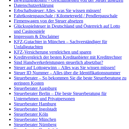
Bewirtungskosten – Geschäftsessen von der Steuer absetzen
Datenschutzerklärung
Erbschaftssteuer: Alles, was Sie wissen müssen!
Fahrtkostenpauschale / Kilometergeld / Pendlerpauschale
Firmenwagen von der Steuer absetzen
Glücksspielsteuer in Deutschland und Österreich auf Lotto
und Casinospiele
Impressum & Disclaimer
KFZ-Gutachter in München – Sachverständiger für
Unfallgutachten
KFZ-Versicherung vergleichen und sparen
Kreditvergleich der besten Kreditanbieter mit Kreditrechner
Sind Handwerkerleistungen steuerlich absetzbar?
Steuer auf Lottogewinn – Alles was Sie wissen müssen!
Steuer ID Nummer – Alles über die Identifikationsnummer
Steuerberater – So bekommen Sie die beste Steuerberatung zu
geringen Kosten
Steuerberater Augsburg
Steuerberater Berlin – Die beste Steuerberatung für
Unternehmen und Privatpersonen
Steuerberater Hamburg
Steuerberater Ingolstadt
Steuerberater Köln
Steuerberater München
Steuerberater Nürnberg