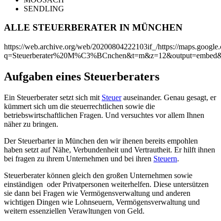
SENDLING
ALLE STEUERBERATER IN MÜNCHEN
https://web.archive.org/web/20200804222103if_/https://maps.googl
q=Steuerberater%20M%C3%BCnchen&t=m&z=12&output=embed&
Aufgaben eines Steuerberaters
Ein Steuerberater setzt sich mit
Steuer
auseinander. Genau gesagt, er
kümmert sich um die steuerrechtlichen sowie die
betriebswirtschaftlichen Fragen. Und versuchtes vor allem Ihnen
näher zu bringen.
Der Steuerbarter in München den wir ihenen bereits empohlen
haben setzt auf Nähe, Verbundenheit und Vertrautheit. Er hilft ihnen
bei fragen zu ihrem Unternehmen und bei ihren
Steuern
.
Steuerberater können gleich den großen Unternehmen sowie
einständigen oder Privatpersonen weiterhelfen. Diese untersützen
sie dann bei Fragen wie Vermögensverwaltung und anderen
wichtigen Dingen wie Lohnseuern, Vermögensverwaltung und
weitern essenziellen Verawltungen von Geld.