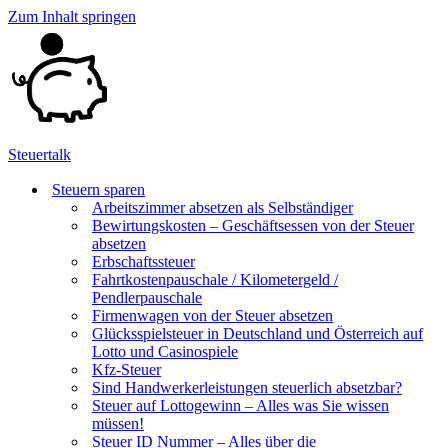
Zum Inhalt springen
Steuertalk
Steuern sparen
Arbeitszimmer absetzen als Selbständiger
Bewirtungskosten – Geschäftsessen von der Steuer
absetzen
Erbschaftssteuer
Fahrtkostenpauschale / Kilometergeld /
Pendlerpauschale
Firmenwagen von der Steuer absetzen
Glücksspielsteuer in Deutschland und Österreich auf
Lotto und Casinospiele
Kfz-Steuer
Sind Handwerkerleistungen steuerlich absetzbar?
Steuer auf Lottogewinn – Alles was Sie wissen
müssen!
Steuer ID Nummer – Alles über die