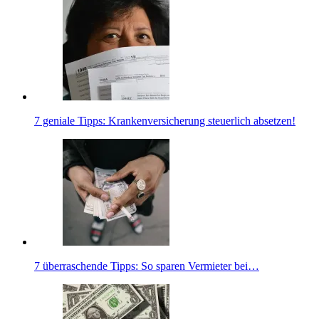
7 geniale Tipps: Krankenversicherung steuerlich absetzen!
7 überraschende Tipps: So sparen Vermieter bei…