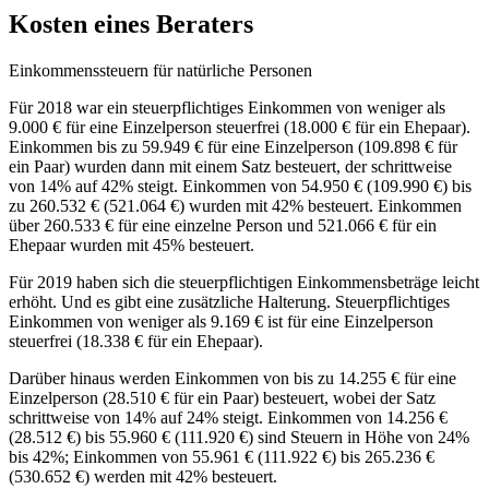
Kosten eines Beraters
Einkommenssteuern für natürliche Personen
Für 2018 war ein steuerpflichtiges Einkommen von weniger als
9.000 € für eine Einzelperson steuerfrei (18.000 € für ein Ehepaar).
Einkommen bis zu 59.949 € für eine Einzelperson (109.898 € für
ein Paar) wurden dann mit einem Satz besteuert, der schrittweise
von 14% auf 42% steigt. Einkommen von 54.950 € (109.990 €) bis
zu 260.532 € (521.064 €) wurden mit 42% besteuert. Einkommen
über 260.533 € für eine einzelne Person und 521.066 € für ein
Ehepaar wurden mit 45% besteuert.
Für 2019 haben sich die steuerpflichtigen Einkommensbeträge leicht
erhöht. Und es gibt eine zusätzliche Halterung. Steuerpflichtiges
Einkommen von weniger als 9.169 € ist für eine Einzelperson
steuerfrei (18.338 € für ein Ehepaar).
Darüber hinaus werden Einkommen von bis zu 14.255 € für eine
Einzelperson (28.510 € für ein Paar) besteuert, wobei der Satz
schrittweise von 14% auf 24% steigt. Einkommen von 14.256 €
(28.512 €) bis 55.960 € (111.920 €) sind Steuern in Höhe von 24%
bis 42%; Einkommen von 55.961 € (111.922 €) bis 265.236 €
(530.652 €) werden mit 42% besteuert.