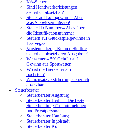
Kfz-Steuer
Sind Handwerkerleistungen
steuerlich absetzbar?
Steuer auf Lottogewinn – Alles
was Sie wissen müssen!
Steuer ID Nummer – Alles über
die Identifikationsnummer
Steuern auf Glücksspielgewinne in
Las Vegas
Vorsteuerabzug: Kennen Sie Ihre
steuerlich absetzbaren Ausgaben?
Wettsteuer – 5% Gebühr auf
Gewinn aus Sportwetten
Wo ist die Biersteuer am
höchsten?
Zahnzusatzversicherung steuerlich
absetzbar
Steuerberater
Steuerberater Augsburg
Steuerberater Berlin – Die beste
Steuerberatung für Unternehmen
und Privatpersonen
Steuerberater Hamburg
Steuerberater Ingolstadt
Steuerberater Köln