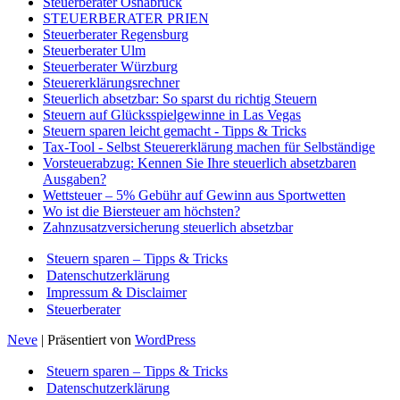
Steuerberater Osnabrück
STEUERBERATER PRIEN
Steuerberater Regensburg
Steuerberater Ulm
Steuerberater Würzburg
Steuererklärungsrechner
Steuerlich absetzbar: So sparst du richtig Steuern
Steuern auf Glücksspielgewinne in Las Vegas
Steuern sparen leicht gemacht - Tipps & Tricks
Tax-Tool - Selbst Steuererklärung machen für Selbständige
Vorsteuerabzug: Kennen Sie Ihre steuerlich absetzbaren
Ausgaben?
Wettsteuer – 5% Gebühr auf Gewinn aus Sportwetten
Wo ist die Biersteuer am höchsten?
Zahnzusatzversicherung steuerlich absetzbar
Steuern sparen – Tipps & Tricks
Datenschutzerklärung
Impressum & Disclaimer
Steuerberater
Neve
| Präsentiert von
WordPress
Steuern sparen – Tipps & Tricks
Datenschutzerklärung