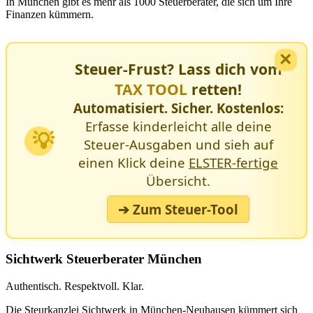
In München gibt es mehr als 1000 Steuerberater, die sich um Ihre
Finanzen kümmern.
×
Steuer-Frust? Lass dich vom
TAX TOOL
retten!
Automatisiert. Sicher. Kostenlos:
Erfasse kinderleicht alle deine
💡
Steuer-Ausgaben und sieh auf
einen Klick deine
ELSTER-fertige
Übersicht.
➔ Zum Steuer-Tool
Sichtwerk Steuerberater München
Authentisch. Respektvoll. Klar.
Die Steurkanzlei Sichtwerk in München-Neuhausen kümmert sich