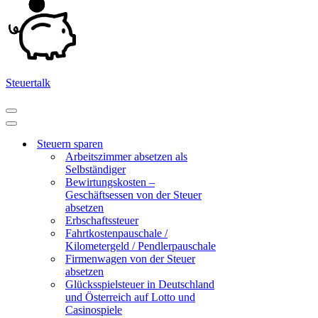
Steuertalk
Navigationsmenü
Navigationsmenü
Steuern sparen
Arbeitszimmer absetzen als
Selbständiger
Bewirtungskosten –
Geschäftsessen von der Steuer
absetzen
Erbschaftssteuer
Fahrtkostenpauschale /
Kilometergeld / Pendlerpauschale
Firmenwagen von der Steuer
absetzen
Glücksspielsteuer in Deutschland
und Österreich auf Lotto und
Casinospiele