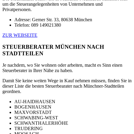
um die Steuerangelegenheiten von Unternehmen und
Privatpersonen.
Adresse: Gerner Str. 33, 80638 München
Telefon: 089 149021380
ZUR WEBSEITE
STEUERBERATER MÜNCHEN NACH
STADTTEILEN
Je nachdem, wo Sie wohnen oder arbeiten, macht es Sinn einen
Steuerberater in Ihrer Nähe zu haben.
Damit Sie keine weiten Wege in Kauf nehmen müssen, finden Sie in
dieser Liste die besten Steuerbearater nach Münchner-Stadtteilen
geordnen.
AU-HAIDHAUSEN
BOGENHAUSEN
MAXVORSTADT
SCHWABING-WEST
SCHWANTHALERHÖHE
TRUDERING
MOOSACH