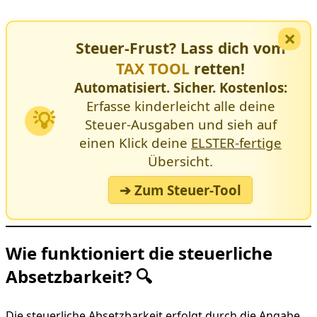
×
Steuer-Frust? Lass dich vom
TAX TOOL
retten!
Automatisiert. Sicher. Kostenlos:
Erfasse kinderleicht alle deine
💡
Steuer-Ausgaben und sieh auf
einen Klick deine
ELSTER-fertige
Übersicht.
➔ Zum Steuer-Tool
Wie funktioniert die steuerliche
Absetzbarkeit? 🔍
Die steuerliche Absetzbarkeit erfolgt durch die Angabe