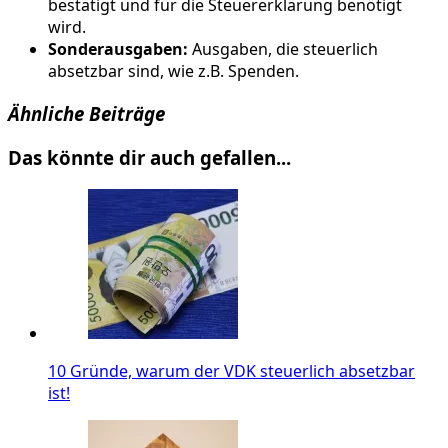
bestätigt und für die Steuererklärung benötigt
wird.
Sonderausgaben:
Ausgaben, die steuerlich
absetzbar sind, wie z.B. Spenden.
Ähnliche Beiträge
Das könnte dir auch gefallen...
10 Gründe, warum der VDK steuerlich absetzbar
ist!