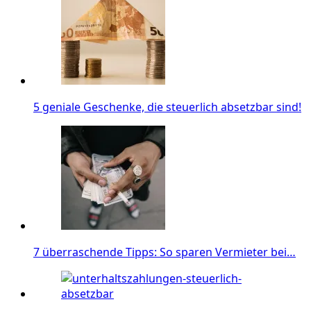
5 geniale Geschenke, die steuerlich absetzbar sind!
7 überraschende Tipps: So sparen Vermieter bei…