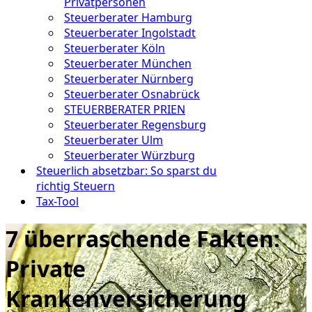
Privatpersonen
Steuerberater Hamburg
Steuerberater Ingolstadt
Steuerberater Köln
Steuerberater München
Steuerberater Nürnberg
Steuerberater Osnabrück
STEUERBERATER PRIEN
Steuerberater Regensburg
Steuerberater Ulm
Steuerberater Würzburg
Steuerlich absetzbar: So sparst du
richtig Steuern
Tax-Tool
7 überraschende Fakten:
Private
Krankenversicherung