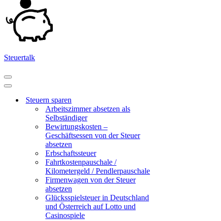
Steuertalk
Navigationsmenü
Navigationsmenü
Steuern sparen
Arbeitszimmer absetzen als
Selbständiger
Bewirtungskosten –
Geschäftsessen von der Steuer
absetzen
Erbschaftssteuer
Fahrtkostenpauschale /
Kilometergeld / Pendlerpauschale
Firmenwagen von der Steuer
absetzen
Glücksspielsteuer in Deutschland
und Österreich auf Lotto und
Casinospiele