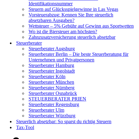
Identifikationsnummer
Steuern auf Glücksspielgewinne in Las Vegas
Vorsteuerabzug: Kennen Sie Ihre steuerlich
absetzbaren Ausgaben?
Wettsteuer – 5% Gebühr auf Gewinn aus Sportwetten
Wo ist die Biersteuer am höchsten?
Zahnzusatzversicherung steuerlich absetzbar
Steuerberater
Steuerberater Augsburg
Steuerberater Berlin – Die beste Steuerberatung für
Unternehmen und Privatpersonen
Steuerberater Hamburg
Steuerberater Ingolstadt
Steuerberater Köln
Steuerberater München
Steuerberater Nürnberg
Steuerberater Osnabrück
STEUERBERATER PRIEN
Steuerberater Regensburg
Steuerberater Ulm
Steuerberater Würzburg
Steuerlich absetzbar: So sparst du richtig Steuern
Tax-Tool