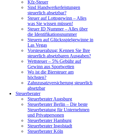
Kfz-Steuer
Sind Handwerkerleistungen
steuerlich absetzbar?
Steuer auf Lottogewinn – Alles
was Sie wissen müssen!
Steuer ID Nummer – Alles über
die Identifikationsnummer
Steuern auf Glücksspielgewinne in
Las Vegas
Vorsteuerabzug: Kennen Sie Ihre
steuerlich absetzbaren Ausgaben?
Wettsteuer – 5% Gebühr auf
Gewinn aus Sportwetten
Wo ist die Biersteuer am
höchsten?
Zahnzusatzversicherung steuerlich
absetzbar
Steuerberater
Steuerberater Augsburg
Steuerberater Berlin – Die beste
Steuerberatung für Unternehmen
und Privatpersonen
Steuerberater Hamburg
Steuerberater Ingolstadt
Steuerberater Köln