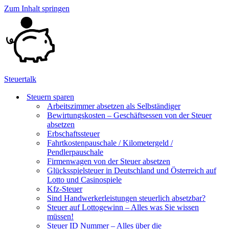
Zum Inhalt springen
Steuertalk
Steuern sparen
Arbeitszimmer absetzen als Selbständiger
Bewirtungskosten – Geschäftsessen von der Steuer
absetzen
Erbschaftssteuer
Fahrtkostenpauschale / Kilometergeld /
Pendlerpauschale
Firmenwagen von der Steuer absetzen
Glücksspielsteuer in Deutschland und Österreich auf
Lotto und Casinospiele
Kfz-Steuer
Sind Handwerkerleistungen steuerlich absetzbar?
Steuer auf Lottogewinn – Alles was Sie wissen
müssen!
Steuer ID Nummer – Alles über die